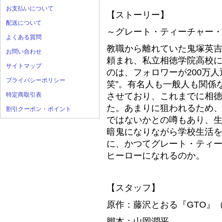
お支払いについて
【ストーリー】
配送について
～グレート・ティーチャー
よくある質問
教職から離れていた鬼塚英
お問い合わせ
頼まれ、私立相徳学院高校
サイトマップ
のは、フォロワーが200万
プライバシーポリシー
笑”。有名人も一般人も関係
特定商取引表
させており、これまでに相
た。あまりに狙われるため、
割引クーポン・ポイント
ではないかとの噂もあり、
暗鬼になりながら学校生活
に、かつてグレート・ティ
ヒーローになれるのか。
【スタッフ】
原作：藤沢とおる『GTO』
脚本：山岡潤平