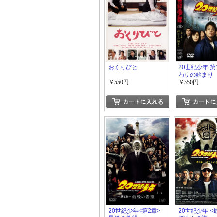
おくりびと
20世紀少年 第
わりの始まり
￥550円
￥550円
20世紀少年<第2章>
20世紀少年 <