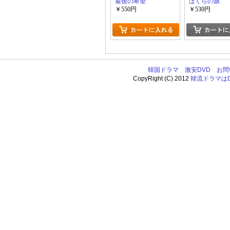
最後の希望
ぼくらの旗
￥550円
￥530円
韓国ドラマ
激安DVD
お問
CopyRight (C) 2012
韓流ドラマはDV