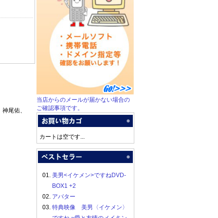
当店からのメールが届かない場合の
ご確認事項です。
、神尾佑、
カートは空です...
01.
美男<イケメン>ですねDVD-
BOX1 +2
02.
アバター
03.
特典映像 美男〈イケメン〉