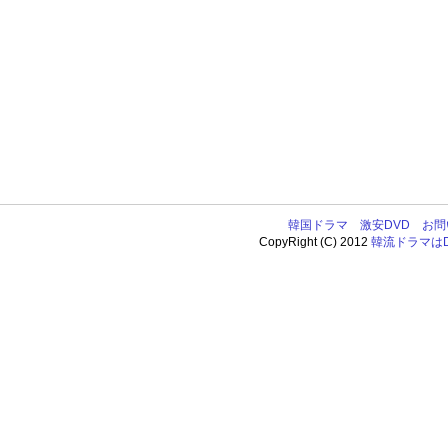
韓国ドラマ
激安DVD
お問
CopyRight (C) 2012
韓流ドラマはDV