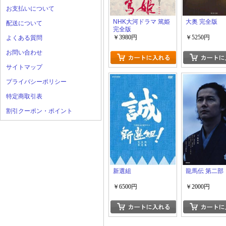
お支払いについて
NHK大河ドラマ 篤姫
大奥 完全版
配送について
完全版
￥3980円
￥5250円
よくある質問
お問い合わせ
サイトマップ
プライバシーポリシー
特定商取引表
割引クーポン・ポイント
新選組
龍馬伝 第二部
￥6500円
￥2000円