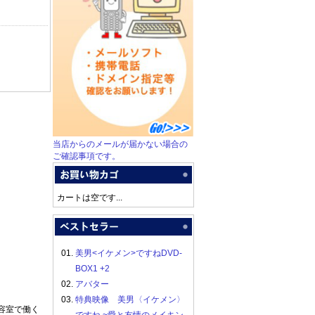
当店からのメールが届かない場合の
ご確認事項です。
カートは空です...
01.
美男<イケメン>ですねDVD-
BOX1 +2
02.
アバター
03.
特典映像 美男〈イケメン〉
容室で働く