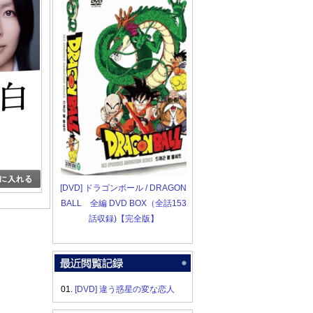
[DVD] ドラゴンボール / DRAGON
BALL 全編 DVD BOX（全話153
話収録)【完全版】
01.
[DVD] 違う惑星の変な恋人