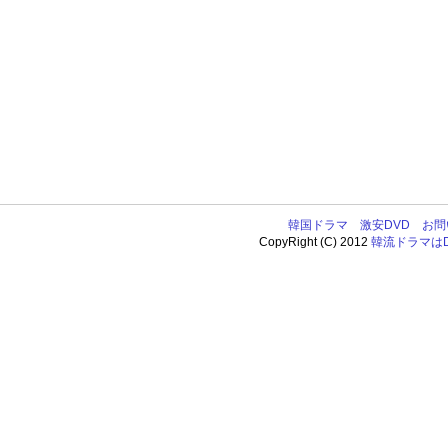
韓国ドラマ
激安DVD
お問
CopyRight (C) 2012
韓流ドラマはDV