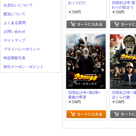
おくりびと
20世紀少年 第
お支払いについて
わりの始まり
￥550円
￥550円
配送について
よくある質問
お問い合わせ
サイトマップ
プライバシーポリシー
特定商取引表
割引クーポン・ポイント
20世紀少年<第2章>
20世紀少年 <
最後の希望
ぼくらの旗
￥550円
￥530円