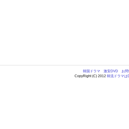
韓国ドラマ
激安DVD
お問
CopyRight (C) 2012
韓流ドラマはDV