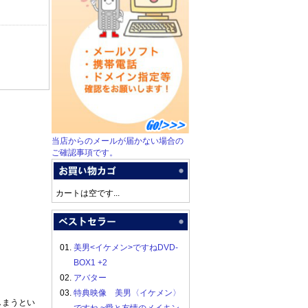
当店からのメールが届かない場合の
ご確認事項です。
カートは空です...
01.
美男<イケメン>ですねDVD-
BOX1 +2
02.
アバター
03.
特典映像 美男〈イケメン〉
しまうとい