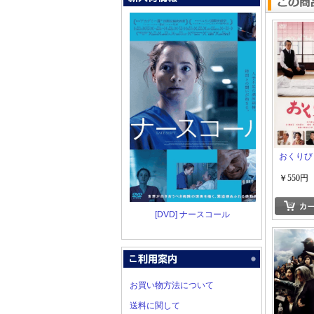
おくりび
￥550円
[DVD] ナースコール
お買い物方法について
送料に関して