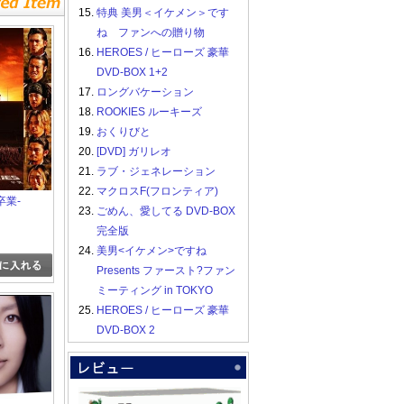
15.
特典 美男＜イケメン＞です
ね ファンへの贈り物
16.
HEROES / ヒーローズ 豪華
DVD-BOX 1+2
17.
ロングバケーション
18.
ROOKIES ルーキーズ
19.
おくりびと
20.
[DVD] ガリレオ
21.
ラブ・ジェネレーション
22.
マクロスF(フロンティア)
-卒業-
23.
ごめん、愛してる DVD-BOX
完全版
24.
美男<イケメン>ですね
Presents ファースト?ファン
ミーティング in TOKYO
25.
HEROES / ヒーローズ 豪華
DVD-BOX 2