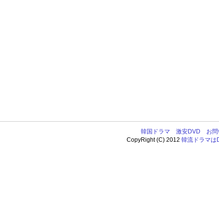
韓国ドラマ
激安DVD
お問
CopyRight (C) 2012
韓流ドラマはDV