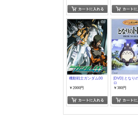
機動戦士ガンダム00
[DVD] とな
ロ
￥2000円
￥380円