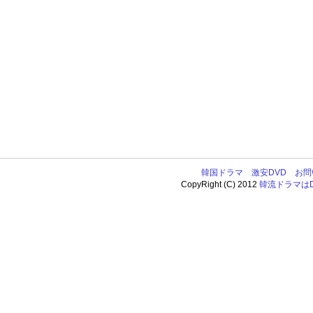
韓国ドラマ
激安DVD
お問
CopyRight (C) 2012
韓流ドラマはDV