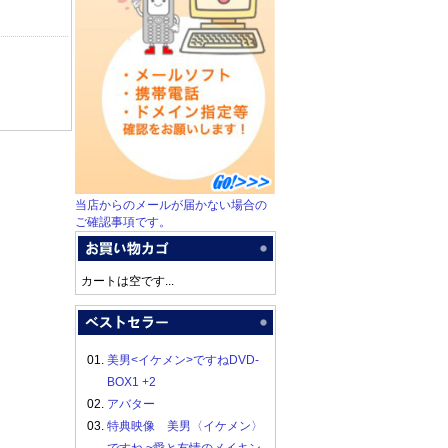
当店からのメールが届かない場合の
ご確認事項です。
カートは空です...
01.
美男<イケメン>ですねDVD-
BOX1 +2
02.
アバター
03.
特典映像 美男〈イケメン〉