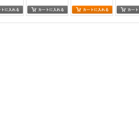
YOU CAN (NOT)
ADVANCE.