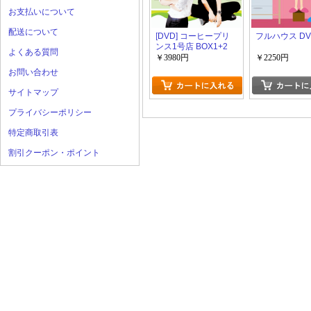
お支払いについて
配送について
[DVD] コーヒープリ
フルハウス DV
ンス1号店 BOX1+2
よくある質問
￥3980円
￥2250円
お問い合わせ
サイトマップ
プライバシーポリシー
特定商取引表
割引クーポン・ポイント