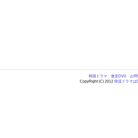
韓国ドラマ
激安DVD
お問
CopyRight (C) 2012
韓流ドラマはDV