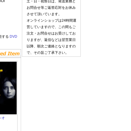
OI
土・日・祝祭日は、発送業務と
お問合せ等ご返答応対をお休み
させて頂いています。
オンラインショップは24時間運
営していますので、この間もご
注文・お問合せはお受けしてお
売する
DVD
りますが、返信などは翌営業日
以降、順次ご連絡となりますの
で、その旨ご了承下さい。
レオ