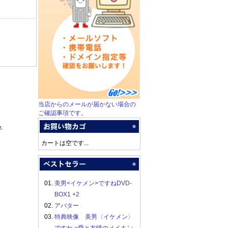
当店からのメールが届かない場合の
ご確認事項です。
子
カートは空です...
01.
美男<イケメン>ですねDVD-
BOX1 +2
02.
アバター
03.
特典映像 美男〈イケメン〉