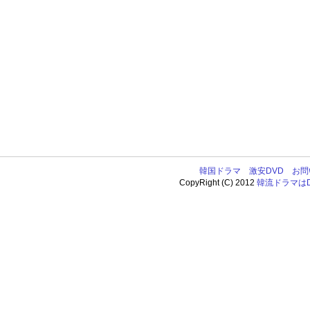
韓国ドラマ
激安DVD
お問
CopyRight (C) 2012
韓流ドラマはDV