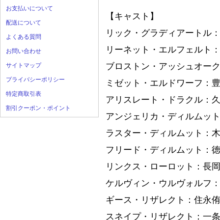
お支払いについて
【キャスト】
配送について
リック・グラディアートル
よくある質問
リーネット・エルフェルト
お問い合わせ
ブロストン・アッシュオー
サイトマップ
プライバシーポリシー
ミゼット・エルドワーフ：
特定商取引表
アリスレート・ドラクル：
割引クーポン・ポイント
アンジェリカ・ディルムッ
ラスター・ディルムット：
フリード・ディルムット：
リンクス・ローロット：長
ケルヴィン・ウルヴォルフ
ギース・リザレクト：住永
スネイプ・リザレクト：一