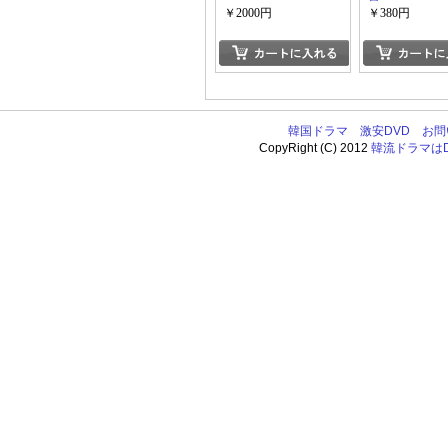
￥2000円
￥380円
韓国ドラマ
激安DVD
お問
CopyRight (C) 2012
韓流ドラマはDV