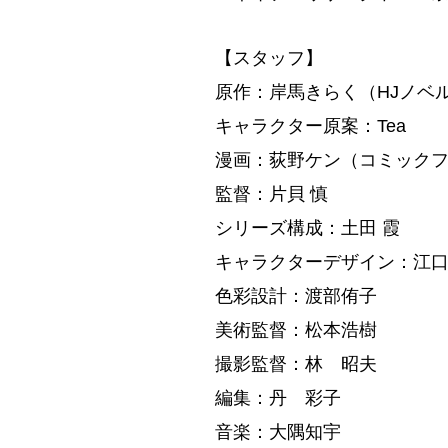
【スタッフ】
原作：岸馬きらく（HJノベ
キャラクター原案：Tea
漫画：荻野ケン（コミックフ
監督：片貝 慎
シリーズ構成：土田 霞
キャラクターデザイン：江
色彩設計：渡部侑子
美術監督：松本浩樹
撮影監督：林 昭夫
編集：丹 彩子
音楽：大隅知宇