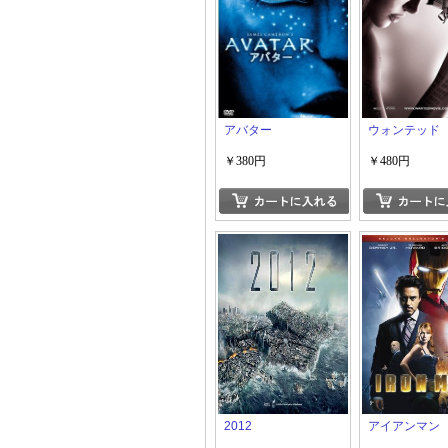
アバター
ウォンテッド
￥380円
￥480円
2012
アイアンマン