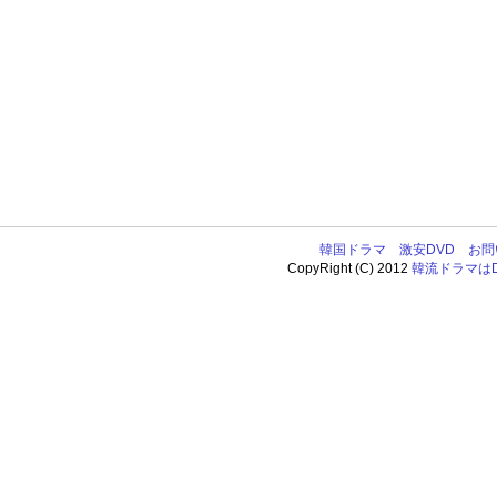
韓国ドラマ
激安DVD
お問
CopyRight (C) 2012
韓流ドラマはDV