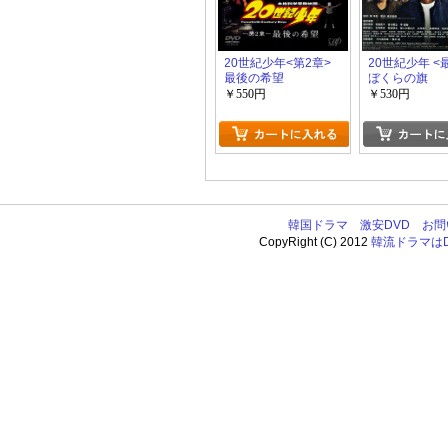
20世紀少年<第2章>
20世紀少年 <
最後の希望
ぼくらの旗
￥550円
￥530円
韓国ドラマ
激安DVD
お問
CopyRight (C) 2012
韓流ドラマはDV