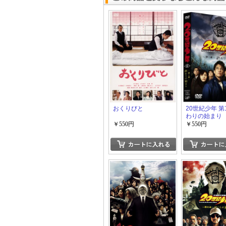
おくりびと
20世紀少年 第
わりの始まり
￥550円
￥550円