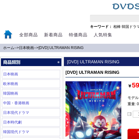
キーワード：
相棒
韓国ドラ
全部商品
新着商品
特価商品
人気特集
ホーム
-->
日本映画
-->
[DVD] ULTRAMAN RISING
[DVD] ULTRAMAN RISING
[DVD] ULTRAMAN RISING
日本映画
5
欧米映画
￥
韓国映画
モデル:
中国・香港映画
重量: 0
日本現代ドラマ
日本時代劇
韓国現代ドラマ