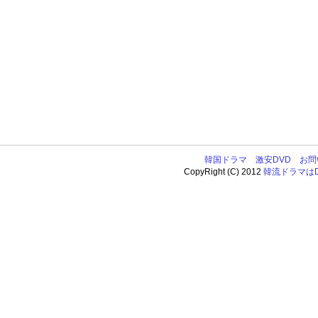
韓国ドラマ
激安DVD
お問
CopyRight (C) 2012
韓流ドラマはDV