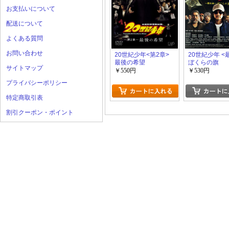
お支払いについて
配送について
よくある質問
お問い合わせ
20世紀少年<第2章>
20世紀少年 <
最後の希望
ぼくらの旗
サイトマップ
￥550円
￥530円
プライバシーポリシー
特定商取引表
割引クーポン・ポイント