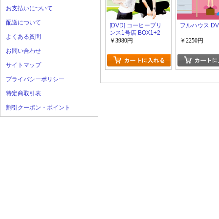
お支払いについて
配送について
[DVD] コーヒープリ
フルハウス DV
ンス1号店 BOX1+2
よくある質問
￥3980円
￥2250円
お問い合わせ
サイトマップ
プライバシーポリシー
特定商取引表
割引クーポン・ポイント