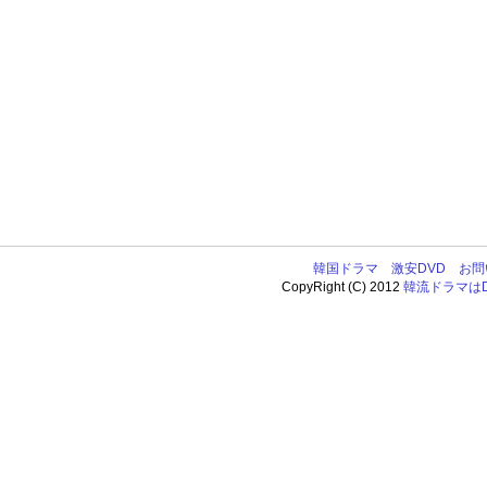
韓国ドラマ
激安DVD
お問
CopyRight (C) 2012
韓流ドラマはDV