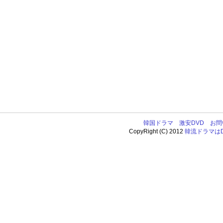
韓国ドラマ
激安DVD
お問
CopyRight (C) 2012
韓流ドラマはDV