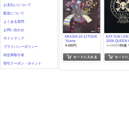
お支払いについて
配送について
よくある質問
お問い合わせ
ARASHI 10-11TOUR
KAT-TUN LIV
サイトマップ
“Scene
2008 QUEEN 
PIRATES
￥680円
￥1000円
特価:
プライバシーポリシー
特定商取引表
割引クーポン・ポイント