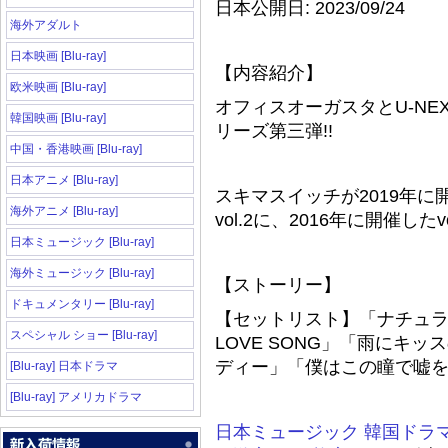
日本公開日: 2023/09/24
海外アダルト
日本映画 [Blu-ray]
【内容紹介】
欧米映画 [Blu-ray]
オフィスオーガスタとU-N
韓国映画 [Blu-ray]
リーズ第三弾!!
中国・香港映画 [Blu-ray]
日本アニメ [Blu-ray]
スキマスイッチが2019年に開
海外アニメ [Blu-ray]
vol.2に、2016年に開催し
日本ミュージック [Blu-ray]
海外ミュージック [Blu-ray]
【ストーリー】
ドキュメンタリー [Blu-ray]
【セットリスト】「ナチュラ
スペシャル ショー [Blu-ray]
LOVE SONG」「雨にキ
ディー」「僕はこの瞳で嘘
[Blu-ray] 日本ドラマ
[Blu-ray] アメリカドラマ
日本ミュージック
韓国ドラ