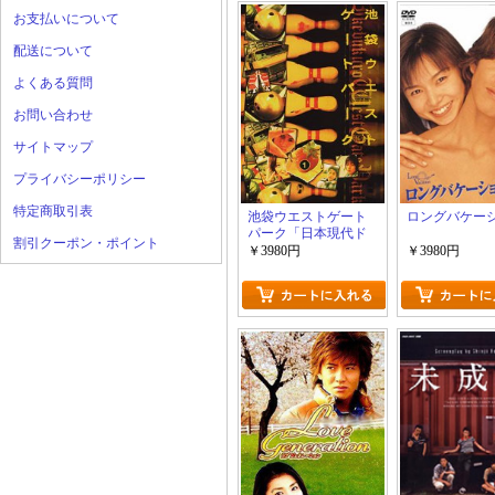
お支払いについて
配送について
よくある質問
お問い合わせ
サイトマップ
プライバシーポリシー
特定商取引表
池袋ウエストゲート
ロングバケー
パーク「日本現代ド
割引クーポン・ポイント
ラマ」
￥3980円
￥3980円