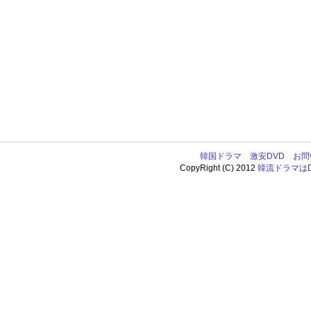
韓国ドラマ
激安DVD
お問
CopyRight (C) 2012
韓流ドラマはDV