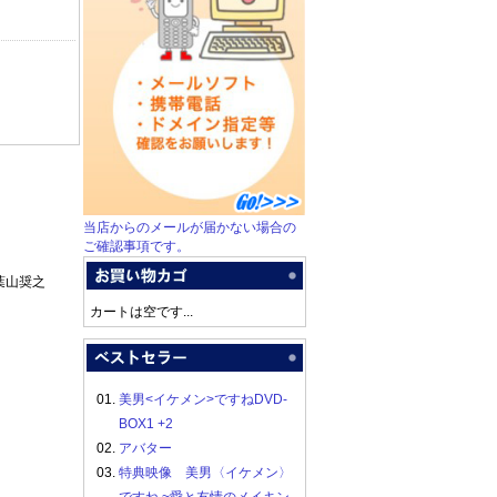
当店からのメールが届かない場合の
ご確認事項です。
葉山奨之
カートは空です...
01.
美男<イケメン>ですねDVD-
BOX1 +2
02.
アバター
03.
特典映像 美男〈イケメン〉