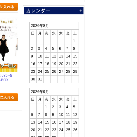
2026年8月
日
月
火
水
木
金
土
1
2
3
4
5
6
7
8
9
10
11
12
13
14
15
16
17
18
19
20
21
22
23
24
25
26
27
28
29
だめカンタ
30
31
-BOX
2026年9月
日
月
火
水
木
金
土
1
2
3
4
5
6
7
8
9
10
11
12
13
14
15
16
17
18
19
20
21
22
23
24
25
26