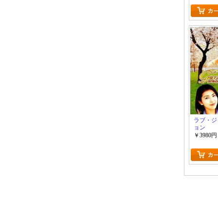
ラブ・ジ
ョン
￥3980円