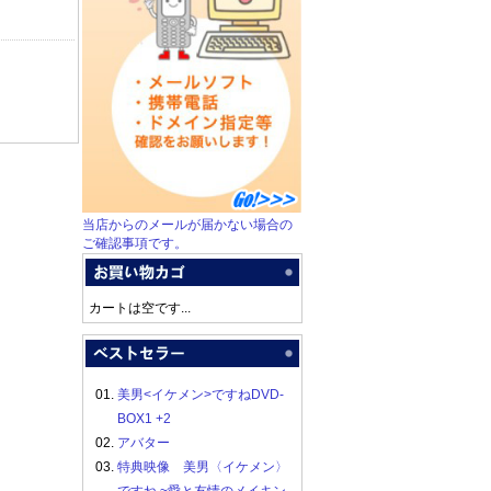
当店からのメールが届かない場合の
ご確認事項です。
カートは空です...
01.
美男<イケメン>ですねDVD-
BOX1 +2
02.
アバター
03.
特典映像 美男〈イケメン〉