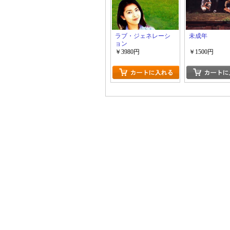
ラブ・ジェネレーシ
未成年
ョン
￥3980円
￥1500円