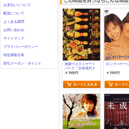
お支払いについて
配送について
よくある質問
お問い合わせ
サイトマップ
プライバシーポリシー
特定商取引表
割引クーポン・ポイント
池袋ウエストゲート
ロングバケー
パーク「日本現代ド
ラマ」
￥3980円
￥3980円