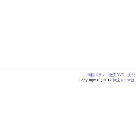
韓国ドラマ
激安DVD
お問
CopyRight (C) 2012
韓流ドラマはDV