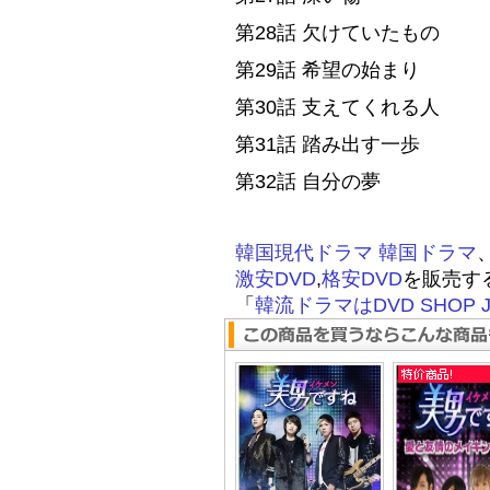
第28話 欠けていたもの
第29話 希望の始まり
第30話 支えてくれる人
第31話 踏み出す一歩
第32話 自分の夢
韓国現代ドラマ
韓国ドラマ
激安DVD
,
格安DVD
を販売す
「
韓流ドラマはDVD SHOP J