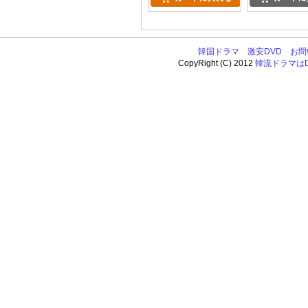
韓国ドラマ
激安DVD
お問
CopyRight (C) 2012
韓流ドラマはDV