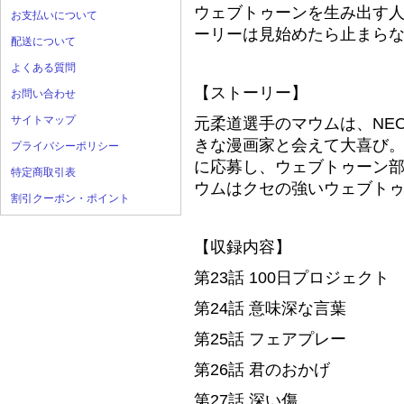
ウェブトゥーンを生み出す
お支払いについて
ーリーは見始めたら止まら
配送について
よくある質問
【ストーリー】
お問い合わせ
サイトマップ
元柔道選手のマウムは、NE
きな漫画家と会えて大喜び。
プライバシーポリシー
に応募し、ウェブトゥーン
特定商取引表
ウムはクセの強いウェブト
割引クーポン・ポイント
【収録内容】
第23話 100日プロジェクト
第24話 意味深な言葉
第25話 フェアプレー
第26話 君のおかげ
第27話 深い傷