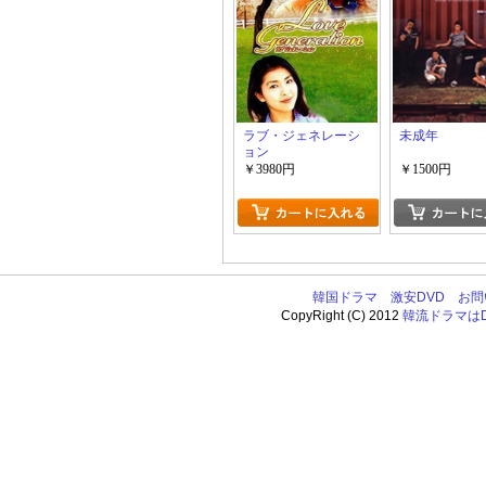
ラブ・ジェネレーシ
未成年
ョン
￥3980円
￥1500円
韓国ドラマ
激安DVD
お問
CopyRight (C) 2012
韓流ドラマはDV