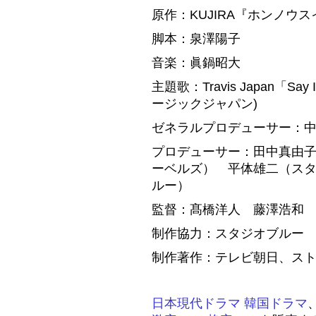
原作：KUJIRA『ホンノウスイ
脚本：泉澤陽子
音楽：眞鍋昭大
主題歌：Travis Japan「Say 
ージックジャパン)
ゼネラルプロデューサー：
プロデューサー：田中真由
ーベルズ） 平体雄二（ス
ルー）
監督：髙橋洋人 藤澤浩和
制作協力：スタジオブルー
制作著作：テレビ朝日、ス
日本現代ドラマ
韓国ドラマ