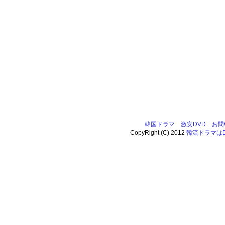
韓国ドラマ
激安DVD
お問
CopyRight (C) 2012
韓流ドラマはDV