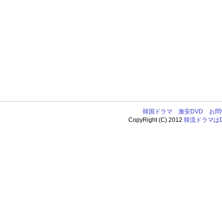
韓国ドラマ
激安DVD
お問
CopyRight (C) 2012
韓流ドラマはDV