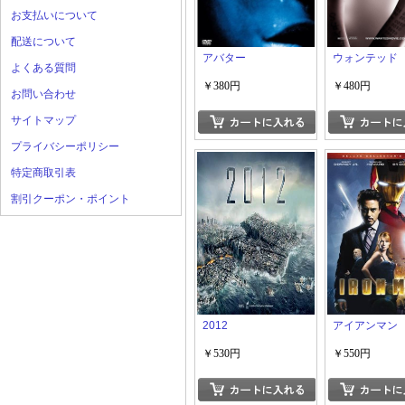
お支払いについて
配送について
アバター
ウォンテッド
よくある質問
￥380円
￥480円
お問い合わせ
サイトマップ
プライバシーポリシー
特定商取引表
割引クーポン・ポイント
2012
アイアンマン
￥530円
￥550円