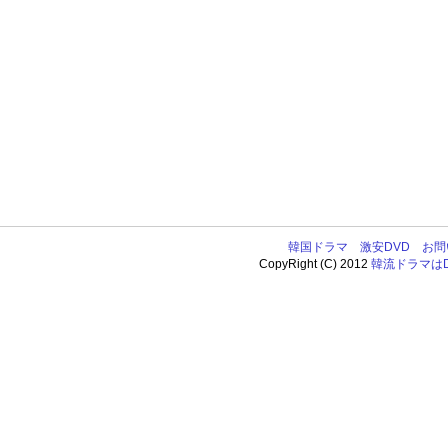
韓国ドラマ
激安DVD
お問
CopyRight (C) 2012
韓流ドラマはDV