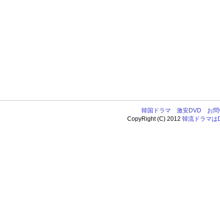
韓国ドラマ
激安DVD
お問
CopyRight (C) 2012
韓流ドラマはDV