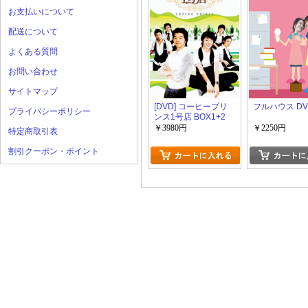
お支払いについて
配送について
よくある質問
お問い合わせ
サイトマップ
[DVD] コーヒープリ
フルハウス DV
プライバシーポリシー
ンス1号店 BOX1+2
￥3980円
￥2250円
特定商取引表
割引クーポン・ポイント