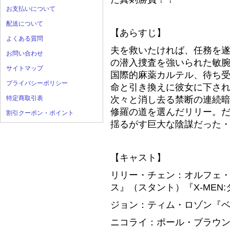
お支払いについて
配送について
【あらすじ】
よくある質問
夫を救いたければ、任務を遂
お問い合わせ
の潜入捜査を強いられた敏
サイトマップ
国際的麻薬カルテル、待ち
プライバシーポリシー
命と引き換えに彼女に下さ
特定商取引表
次々と消し去る禁断の連続
修羅の道を選んだリリー。
割引クーポン・ポイント
揺るがす巨大な陰謀だった
【キャスト】
リリー・チェン：オルフェ
ス』（スタント）『X-MEN
ジョン：ティム・ロゾン『
ニコライ：ポール・ブラウ