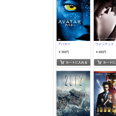
アバター
ウォンテッド
￥380円
￥480円