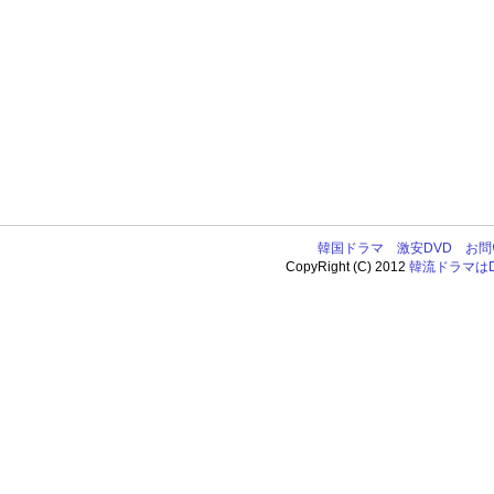
韓国ドラマ
激安DVD
お問
CopyRight (C) 2012
韓流ドラマはDV