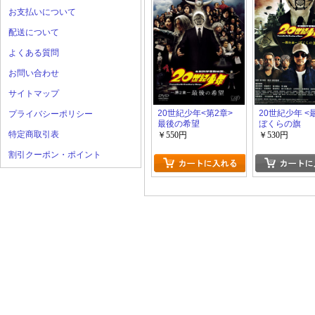
お支払いについて
配送について
よくある質問
お問い合わせ
サイトマップ
20世紀少年<第2章>
20世紀少年 <
プライバシーポリシー
最後の希望
ぼくらの旗
特定商取引表
￥550円
￥530円
割引クーポン・ポイント