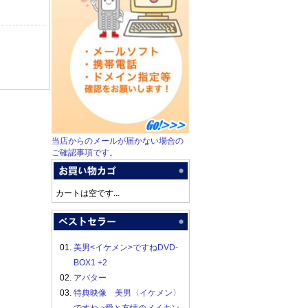
当店からのメールが届かない場合の
ご確認事項です。
カートは空です...
01.
美男<イケメン>ですねDVD-
BOX1 +2
02.
アバター
03.
特典映像 美男〈イケメン〉