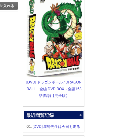
[DVD] ドラゴンボール / DRAGON
BALL 全編 DVD BOX（全話153
話収録)【完全版】
01.
[DVD] 星野先生は今日も走る