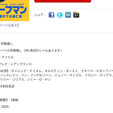
シェア：
メージを拡大】
ト印刷無し
レーベル印刷無し（No.表示のシールあります）
: アメリカ
 デレク・シアンフランス
の出演】: チャニング・テイタム、キルスティン・ダンスト、ラキース・スタンフィ
ィンクレイジ、ベン・メンデルソーン、ジュノー・テンプル、メロニー・ディアス
リリー・コリアス、ジミー・O・ヤン
 日本語言語
枚数】: 1枚組
2025