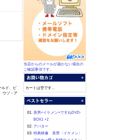
当店からのメールが届かない場合の
ご確認事項です。
ールド、ピ
カートは空です...
、ウゾ・ア
01.
美男<イケメン>ですねDVD-
BOX1 +2
02.
アバター
03.
特典映像 美男〈イケメン〉