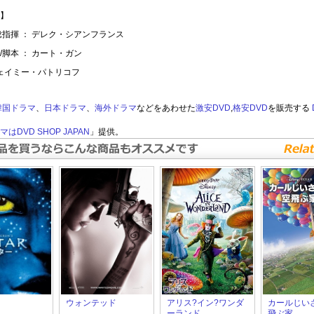
】
総指揮 ： デレク・シアンフランス
/脚本 ： カート・ガン
ジェイミー・パトリコフ
韓国ドラマ
、
日本ドラマ
、
海外ドラマ
などをあわせた
激安DVD
,
格安DVD
を販売する
はDVD SHOP JAPAN
」提供。
ウォンテッド
アリス?イン?ワンダ
カールじい
ーランド
飛ぶ家