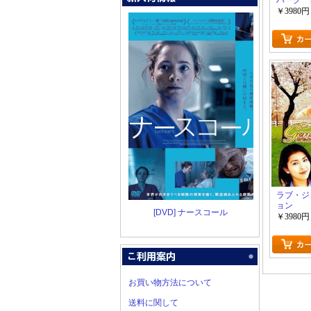
パーク「
ラマ」
￥3980円
ラブ・ジ
ョン
[DVD] ナースコール
￥3980円
お買い物方法について
送料に関して