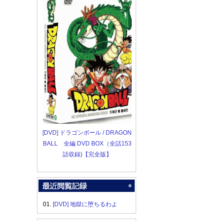
[DVD] ドラゴンボール / DRAGON
BALL 全編 DVD BOX（全話153
話収録)【完全版】
01.
[DVD] 地獄に堕ちるわよ