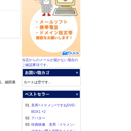
当店からのメールが届かない場合の
ご確認事項です。
岳、細田善
カートは空です...
01.
美男<イケメン>ですねDVD-
BOX1 +2
02.
アバター
03.
特典映像 美男〈イケメン〉