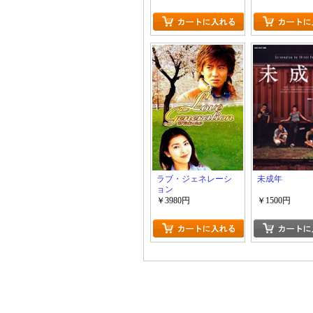
ラブ・ジェネレーシ
未成年
ョン
￥3980円
￥1500円