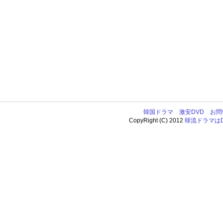
韓国ドラマ
激安DVD
お問
CopyRight (C) 2012
韓流ドラマはDV