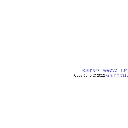
韓国ドラマ
激安DVD
お問
CopyRight (C) 2012
韓流ドラマはDV