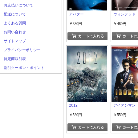
お支払いについて
配送について
アバター
ウォンテッド
よくある質問
￥380円
￥480円
お問い合わせ
サイトマップ
プライバシーポリシー
特定商取引表
割引クーポン・ポイント
2012
アイアンマン
￥530円
￥550円