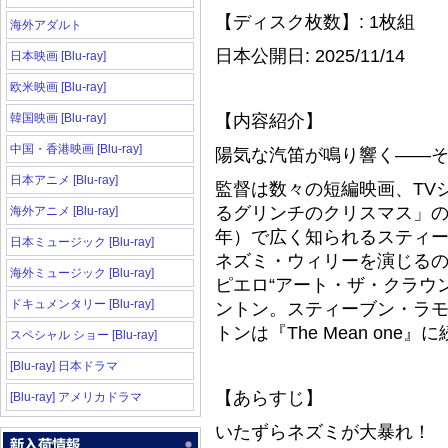
【ディスク枚数】: 1枚組
海外アダルト
日本公開日: 2025/11/14
日本映画 [Blu-ray]
欧米映画 [Blu-ray]
韓国映画 [Blu-ray]
【内容紹介】
中国・香港映画 [Blu-ray]
陽気な汽笛が鳴り響く——
日本アニメ [Blu-ray]
監督は数々の短編映画、TV
るグリンチのクリスマス」のパロデ
海外アニメ [Blu-ray]
年）で広く知られるスティ
日本ミュージック [Blu-ray]
ネズミ・ウィリーを演じる
海外ミュージック [Blu-ray]
ピエロ“アート・ザ・クラウ
ドキュメンタリー [Blu-ray]
ントン。スティーブン・ラ
トンは『The Mean on
スペシャル ショー [Blu-ray]
[Blu-ray] 日本ドラマ
【あらすじ】
[Blu-ray] アメリカドラマ
いたずらネズミが大暴れ！