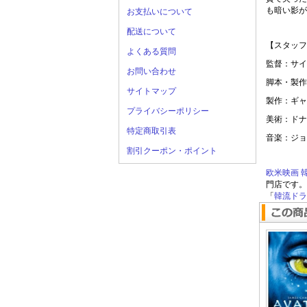
も暗い影が
お支払いについて
配送について
【スタッフ
よくある質問
監督：サイ
お問い合わせ
脚本・製作
サイトマップ
製作：ギャ
プライバシーポリシー
美術：ドナ
特定商取引表
音楽：ジョ
割引クーポン・ポイント
欧米映画
門店です。
「
韓流ドラマ