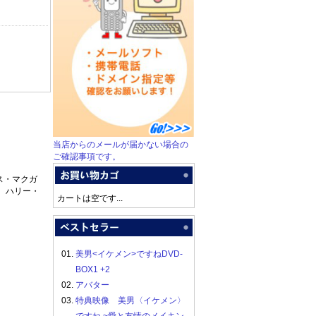
当店からのメールが届かない場合の
ご確認事項です。
ス・マクガ
、ハリー・
カートは空です...
01.
美男<イケメン>ですねDVD-
BOX1 +2
02.
アバター
03.
特典映像 美男〈イケメン〉