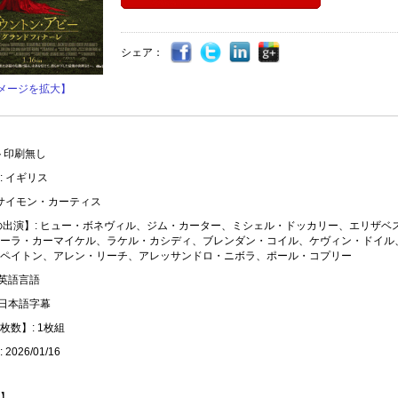
シェア：
メージを拡大】
ト印刷無し
: イギリス
 サイモン・カーティス
の出演】: ヒュー・ボネヴィル、ジム・カーター、ミシェル・ドッカリー、エリザベ
ーラ・カーマイケル、ラケル・カシディ、ブレンダン・コイル、ケヴィン・ドイル
ペイトン、アレン・リーチ、アレッサンドロ・ニボラ、ポール・コプリー
 英語言語
 日本語字幕
枚数】: 1枚組
2026/01/16
】