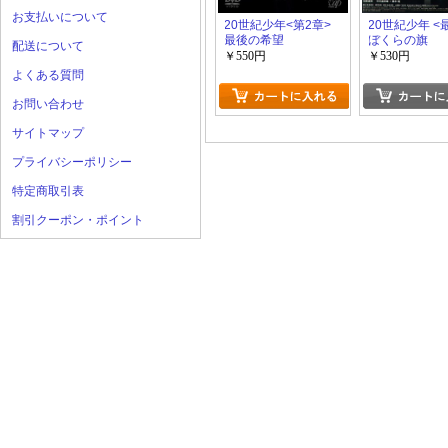
お支払いについて
20世紀少年<第2章>
20世紀少年 <
最後の希望
ぼくらの旗
配送について
￥550円
￥530円
よくある質問
お問い合わせ
サイトマップ
プライバシーポリシー
特定商取引表
割引クーポン・ポイント