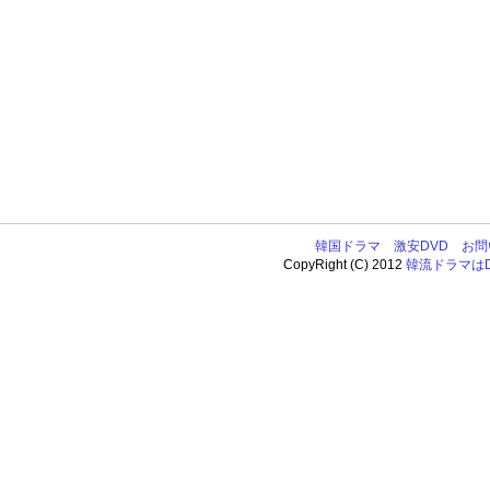
韓国ドラマ
激安DVD
お問
CopyRight (C) 2012
韓流ドラマはDV