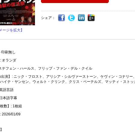
シェア：
メージを拡大】
ト印刷無し
: オランダ
 ステフェン・ハールス、フリップ・ファン・デル・クイル
の出演】: ニック・フロスト、アリシア・シルヴァーストーン、ケヴィン・コナリー
ハイテ・ヤンセン、ウォルト・クリンク、クリス・ペーテルズ、マッティ・ストッ
 英語言語
 日本語字幕
枚数】: 1枚組
2026/01/09
】