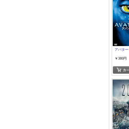
アバター
￥380円