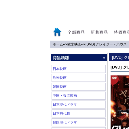
全部商品
新着商品
特価商
ホーム
-->
欧米映画
-->
[DVD] クレイジー・ハ
0
[DVD
[DVD]
日本映画
欧米映画
韓国映画
中国・香港映画
日本現代ドラマ
日本時代劇
韓国現代ドラマ