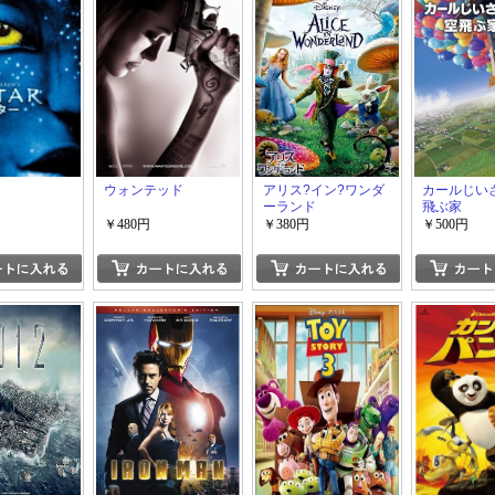
ウォンテッド
アリス?イン?ワンダ
カールじい
ーランド
飛ぶ家
￥480円
￥380円
￥500円