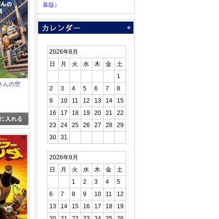
幕版）
2026年8月
日
月
火
水
木
金
土
1
さんの空
2
3
4
5
6
7
8
9
10
11
12
13
14
15
16
17
18
19
20
21
22
23
24
25
26
27
28
29
30
31
2026年9月
日
月
火
水
木
金
土
1
2
3
4
5
6
7
8
9
10
11
12
13
14
15
16
17
18
19
20
21
22
23
24
25
26