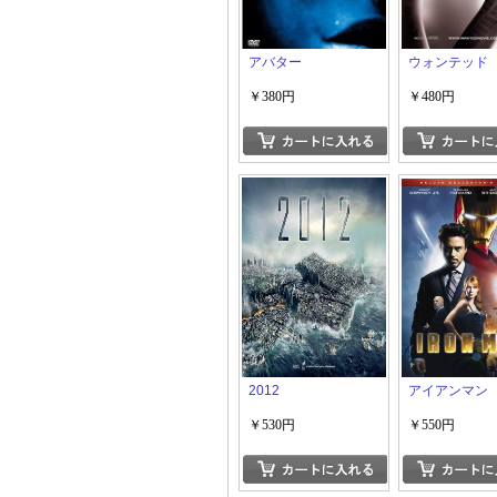
アバター
ウォンテッド
￥380円
￥480円
2012
アイアンマン
￥530円
￥550円