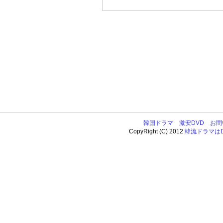
韓国ドラマ
激安DVD
お問
CopyRight (C) 2012
韓流ドラマはDV