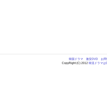
韓国ドラマ
激安DVD
お問
CopyRight (C) 2012
韓流ドラマはDV