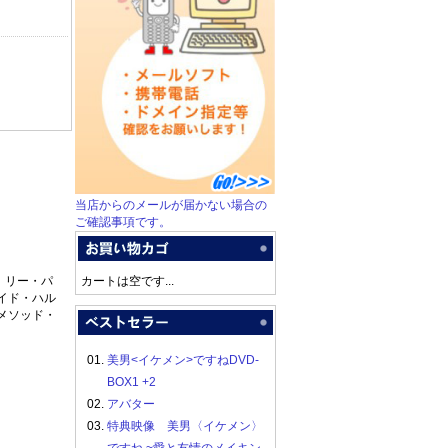
当店からのメールが届かない場合の
ご確認事項です。
、リー・パ
カートは空です...
イド・ハル
メソッド・
01.
美男<イケメン>ですねDVD-
BOX1 +2
02.
アバター
03.
特典映像 美男〈イケメン〉