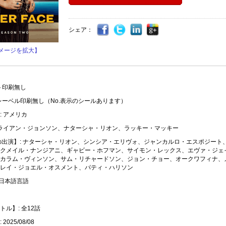
シェア：
メージを拡大】
ト印刷無し
レーベル印刷無し（No.表示のシールあります）
: アメリカ
 ライアン・ジョンソン、ナターシャ・リオン、ラッキー・マッキー
の出演】: ナターシャ・リオン、シンシア・エリヴォ、ジャンカルロ・エスポジート
クメイル・ナンジアニ、ギャビー・ホフマン、サイモン・レックス、エヴァ・ジェ
カラム・ヴィンソン、サム・リチャードソン、ジョン・チョー、オークワフィナ、
レイ・ジョエル・オスメント、パティ・ハリソン
 日本語言語
ル】: 全12話
2025/08/08