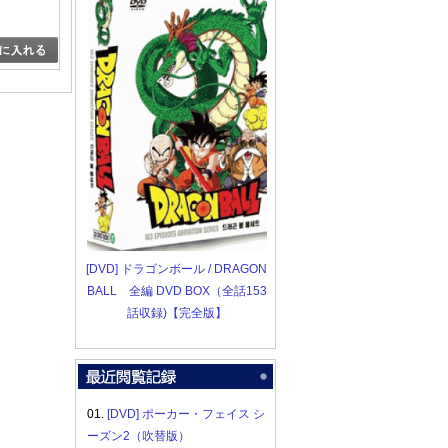
[DVD] ドラゴンボール / DRAGON
BALL 全編 DVD BOX（全話153
話収録)【完全版】
01.
[DVD] ポーカー・フェイス シ
ーズン2（吹替版）