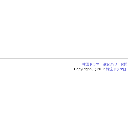
韓国ドラマ
激安DVD
お問
CopyRight (C) 2012
韓流ドラマはDV