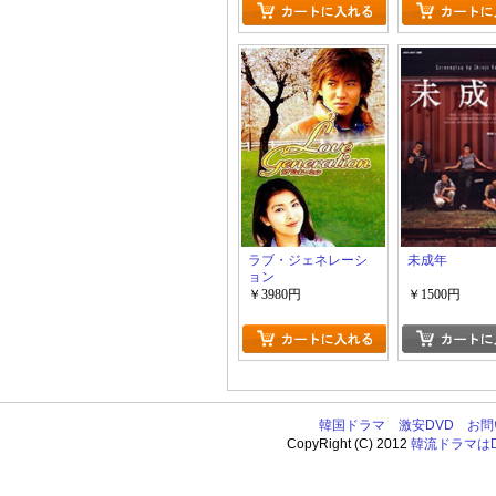
ラブ・ジェネレーシ
未成年
ョン
￥3980円
￥1500円
韓国ドラマ
激安DVD
お問
CopyRight (C) 2012
韓流ドラマはDV