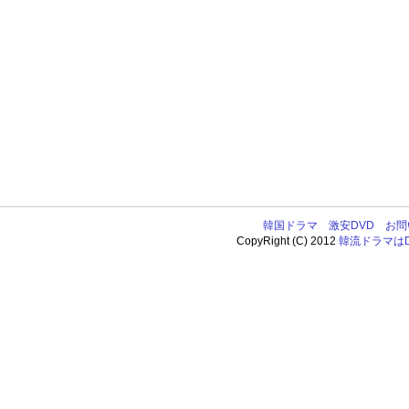
韓国ドラマ
激安DVD
お問
CopyRight (C) 2012
韓流ドラマはDV