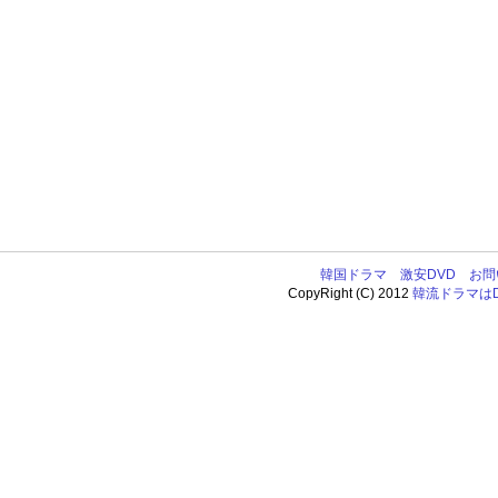
韓国ドラマ
激安DVD
お問
CopyRight (C) 2012
韓流ドラマはDV