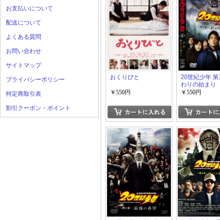
お支払いについて
配送について
よくある質問
お問い合わせ
サイトマップ
おくりびと
20世紀少年 第
プライバシーポリシー
わりの始まり
￥550円
￥550円
特定商取引表
割引クーポン・ポイント