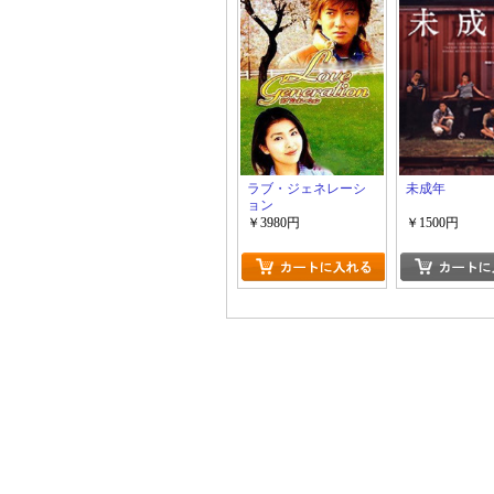
ラブ・ジェネレーシ
未成年
ョン
￥3980円
￥1500円