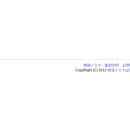
韓国ドラマ
激安DVD
お問
CopyRight (C) 2012
韓流ドラマはDV