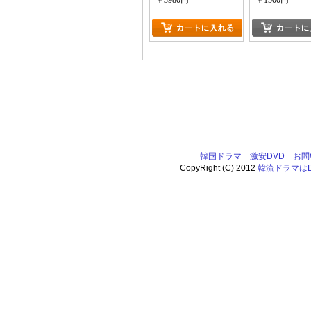
￥3980円
￥1500円
韓国ドラマ
激安DVD
お問
CopyRight (C) 2012
韓流ドラマはDV