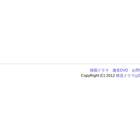
韓国ドラマ
激安DVD
お問
CopyRight (C) 2012
韓流ドラマはDV